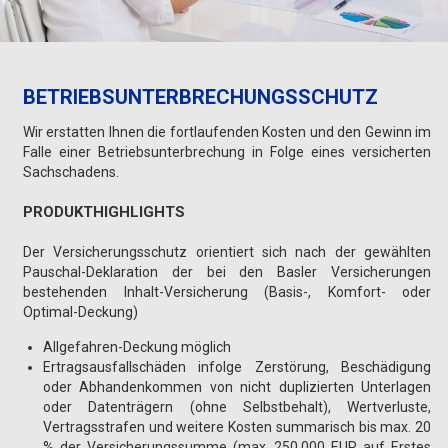
BETRIEBSUNTERBRECHUNGSSCHUTZ
Wir erstatten Ihnen die fortlaufenden Kosten und den Gewinn im
Falle einer Betriebsunterbrechung in Folge eines versicherten
Sachschadens.
PRODUKTHIGHLIGHTS
Der Versicherungsschutz orientiert sich nach der gewählten
Pauschal-Deklaration der bei den Basler Versicherungen
bestehenden Inhalt-Versicherung (Basis-, Komfort- oder
Optimal-Deckung)
Allgefahren-Deckung möglich
Ertragsausfallschäden infolge Zerstörung, Beschädigung
oder Abhandenkommen von nicht duplizierten Unterlagen
oder Datenträgern (ohne Selbstbehalt), Wertverluste,
Vertragsstrafen und weitere Kosten summarisch bis max. 20
% der Versicherungssumme (max. 250.000 EUR auf Erstes