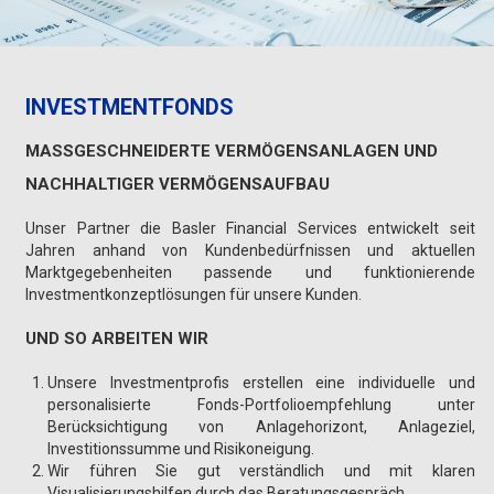
INVESTMENTFONDS
MASSGESCHNEIDERTE VERMÖGENSANLAGEN UND N
ACHHALTIGER VERMÖGENSAUFBAU
Unser Partner die Basler Financial Services entwickelt seit
Jahren anhand von Kundenbedürfnissen und aktuellen
Marktgegebenheiten passende und funktionierende
Investmentkonzeptlösungen für unsere Kunden.
UND SO ARBEITEN WIR
Unsere Investmentprofis erstellen eine individuelle und
personalisierte Fonds-Portfolioempfehlung unter
Berücksichtigung von Anlagehorizont, Anlageziel,
Investitionssumme und Risikoneigung.
Wir führen Sie gut verständlich und mit klaren
Visualisierungshilfen durch das Beratungsgespräch.